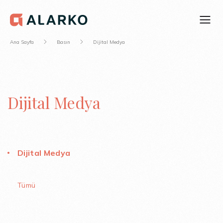
Ana Sayfa
Basın
Dijital Medya
Dijital Medya
Dijital Medya
Tümü