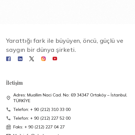
Yarattığı fark ile büyüyen, öncü, güçlü ve
saygın bir dünya şirketi.
İletişim
Adres: Muallim Naci Cad. No: 69 34347 Ortaköy – İstanbul,
TÜRKİYE
Telefon: + 90 (212) 310 33 00
Telefon: + 90 (212) 227 52 00
Faks: + 90 (212) 227 04 27