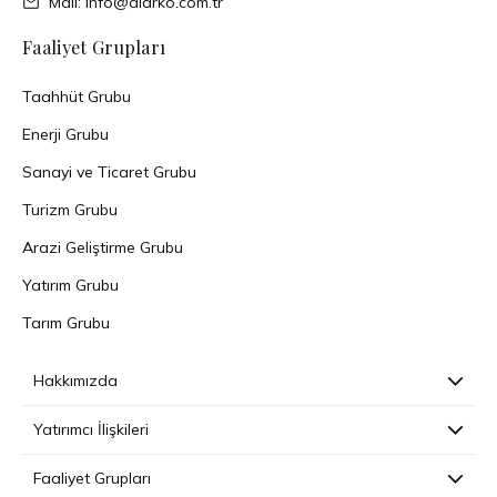
Mail: info@alarko.com.tr
Faaliyet Grupları
Taahhüt Grubu
Enerji Grubu
Sanayi ve Ticaret Grubu
Turizm Grubu
Arazi Geliştirme Grubu
Yatırım Grubu
Tarım Grubu
Hakkımızda
Yatırımcı İlişkileri
Faaliyet Grupları