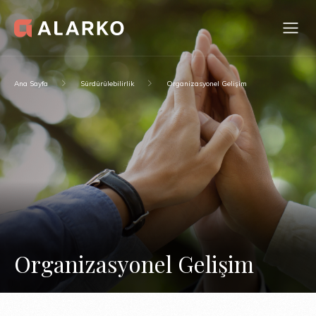
Ana Sayfa
Sürdürülebilirlik
Organizasyonel Gelişim
Organizasyonel Gelişim