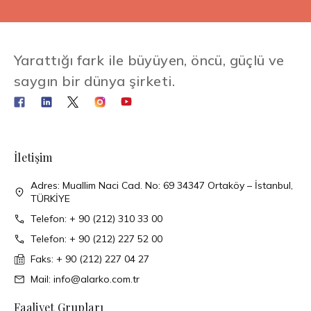
Yarattığı fark ile büyüyen, öncü, güçlü ve
saygın bir dünya şirketi.
İletişim
Adres: Muallim Naci Cad. No: 69 34347 Ortaköy – İstanbul,
TÜRKİYE
Telefon: + 90 (212) 310 33 00
Telefon: + 90 (212) 227 52 00
Faks: + 90 (212) 227 04 27
Mail: info@alarko.com.tr
Faaliyet Grupları