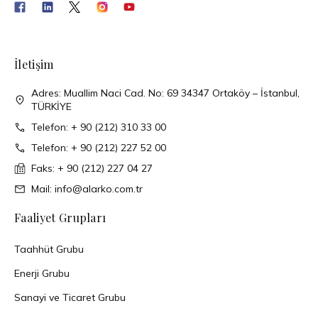
İletişim
Adres: Muallim Naci Cad. No: 69 34347 Ortaköy – İstanbul,
TÜRKİYE
Telefon: + 90 (212) 310 33 00
Telefon: + 90 (212) 227 52 00
Faks: + 90 (212) 227 04 27
Mail: info@alarko.com.tr
Faaliyet Grupları
Taahhüt Grubu
Enerji Grubu
Sanayi ve Ticaret Grubu