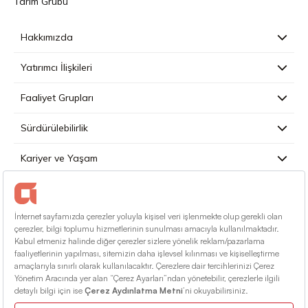
Tarım Grubu
Hakkımızda
Yatırımcı İlişkileri
Faaliyet Grupları
Sürdürülebilirlik
Kariyer ve Yaşam
Basın
İletişim
Türkçe
Kullanım Koşulları
Bilgi Toplumu Hizmetleri