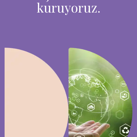
kuruyoruz.