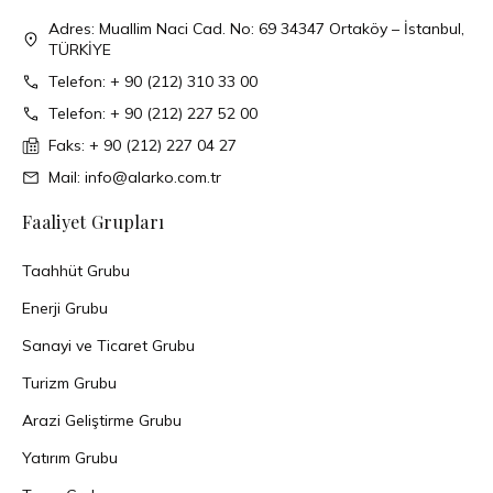
Adres: Muallim Naci Cad. No: 69 34347 Ortaköy – İstanbul,
TÜRKİYE
Telefon: + 90 (212) 310 33 00
Telefon: + 90 (212) 227 52 00
Faks: + 90 (212) 227 04 27
Mail: info@alarko.com.tr
Faaliyet Grupları
Taahhüt Grubu
Enerji Grubu
Sanayi ve Ticaret Grubu
Turizm Grubu
Arazi Geliştirme Grubu
Yatırım Grubu