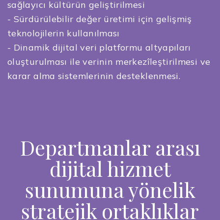
sağlayıcı kültürün geliştirilmesi
- Sürdürülebilir değer üretimi için gelişmiş
teknolojilerin kullanılması
- Dinamik dijital veri platformu altyapıları
oluşturulması ile verinin merkezîleştirilmesi ve
karar alma sistemlerinin desteklenmesi.
Departmanlar arası
dijital hizmet
sunumuna yönelik
stratejik ortaklıklar