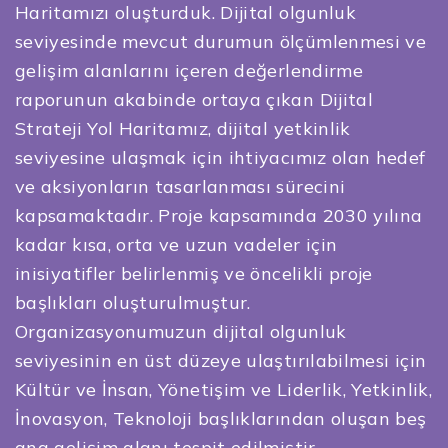
Haritamızı oluşturduk. Dijital olgunluk
seviyesinde mevcut durumun ölçümlenmesi ve
gelişim alanlarını içeren değerlendirme
raporunun akabinde ortaya çıkan Dijital
Strateji Yol Haritamız, dijital yetkinlik
seviyesine ulaşmak için ihtiyacımız olan hedef
ve aksiyonların tasarlanması sürecini
kapsamaktadır. Proje kapsamında 2030 yılına
kadar kısa, orta ve uzun vadeler için
inisiyatifler belirlenmiş ve öncelikli proje
başlıkları oluşturulmuştur.
Organizasyonumuzun dijital olgunluk
seviyesinin en üst düzeye ulaştırılabilmesi için
Kültür ve İnsan, Yönetişim ve Liderlik, Yetkinlik,
İnovasyon, Teknoloji başlıklarından oluşan beş
ana gelişim alanı tespit edilmiştir.