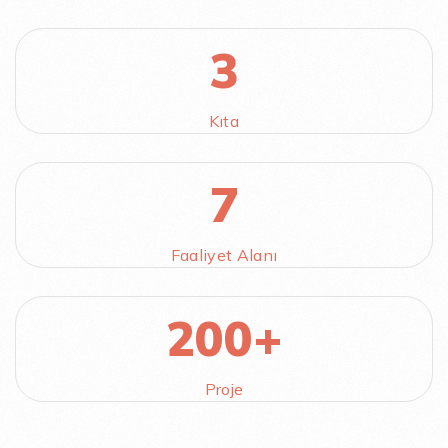
3
Kıta
7
Faaliyet Alanı
200+
Proje