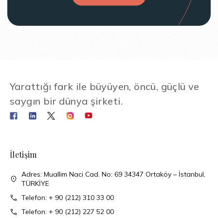
Yarattığı fark ile büyüyen, öncü, güçlü ve
saygın bir dünya şirketi.
İletişim
Adres: Muallim Naci Cad. No: 69 34347 Ortaköy – İstanbul,
TÜRKİYE
Telefon: + 90 (212) 310 33 00
Telefon: + 90 (212) 227 52 00