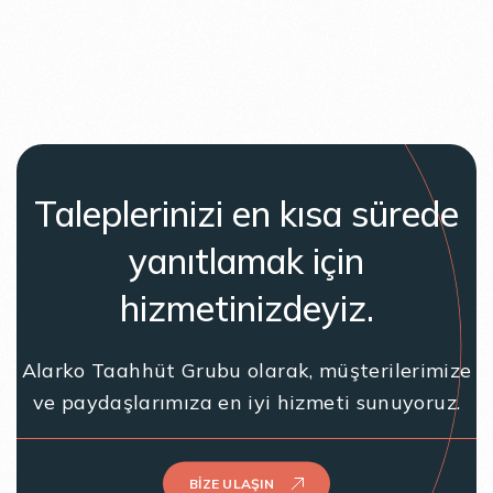
Taleplerinizi en kısa sürede
yanıtlamak için
hizmetinizdeyiz.
Alarko Taahhüt Grubu olarak, müşterilerimize
ve paydaşlarımıza en iyi hizmeti sunuyoruz.
BIZE ULAŞIN