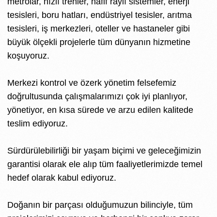
metrolar, hızlı trenler, hafif raylı sistemler, enerji
tesisleri, boru hatları, endüstriyel tesisler, arıtma
tesisleri, iş merkezleri, oteller ve hastaneler gibi
büyük ölçekli projelerle tüm dünyanın hizmetine
koşuyoruz.
Merkezi kontrol ve özerk yönetim felsefemiz
doğrultusunda çalışmalarımızı çok iyi planlıyor,
yönetiyor, en kısa sürede ve arzu edilen kalitede
teslim ediyoruz.
Sürdürülebilirliği bir yaşam biçimi ve geleceğimizin
garantisi olarak ele alıp tüm faaliyetlerimizde temel
hedef olarak kabul ediyoruz.
Doğanın bir parçası olduğumuzun bilinciyle, tüm