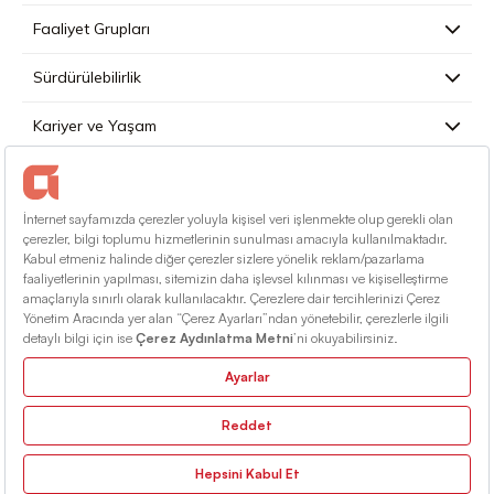
Faaliyet Grupları
Sürdürülebilirlik
Kariyer ve Yaşam
Basın
İletişim
Türkçe
Kullanım Koşulları
Bilgi Toplumu Hizmetleri
Site Haritası
© 2026 Alarko Holding. Tüm Hakları Saklıdır