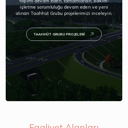
Yapımı devam eden, tamamlanan, bakım-
işletme sorumluluğu devam eden ve yeni
alınan Taahhüt Grubu projelerimizi inceleyin.
TAAHHÜT GRUBU PROJELERI
Faaliyet Alanları