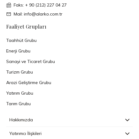
Faks: + 90 (212) 227 04 27
Mail: info@alarko.com.tr
Faaliyet Grupları
Taahhüt Grubu
Enerji Grubu
Sanayi ve Ticaret Grubu
Turizm Grubu
Arazi Geliştirme Grubu
Yatırım Grubu
Tarım Grubu
Hakkımızda
Yatırımcı İlişkileri