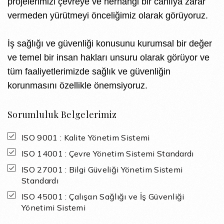
projelerimizi çevreye ve herhangi bir canlıya zarar
vermeden yürütmeyi önceliğimiz olarak görüyoruz.
İş sağlığı ve güvenliği konusunu kurumsal bir değer
ve temel bir insan hakları unsuru olarak görüyor ve
tüm faaliyetlerimizde sağlık ve güvenliğin
korunmasını özellikle önemsiyoruz.
Sorumluluk Belgelerimiz
ISO 9001 : Kalite Yönetim Sistemi
ISO 14001 : Çevre Yönetim Sistemi Standardı
ISO 27001 : Bilgi Güveliği Yönetim Sistemi
Standardı
ISO 45001 : Çalışan Sağlığı ve İş Güvenliği
Yönetimi Sistemi