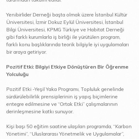
Yenibirlider Derneği başta olmak üzere İstanbul Kültür
Üniversitesi, İzmir Dokuz Eylül Üniversitesi, İstanbul
Bilgi Üniversitesi, KPMG Türkiye ve Habitat Derneği
gibi farklı kurumlarla iş birliği ile yürütülen program,
farklı konu başlıklarında teorik bilgiyle iyi uygulamaları
bir araya getiriyor.
Pozitif Etki: Bilgiyi Etkiye Dönüştüren Bir Öğrenme
Yolculuğu
Pozitif Etki -Yeşil Yaka Programı, Topluluk genelinde
sürdürülebilirlik prensiplerinin iş yapış biçimlerine
entegre edilmesine ve “Ortak Etki” çalışmalarının
derinleşmesine katkı sunuyor.
Kişi başı 50 eğitim saatine ulaşılan programda, “Karbon
Yönetimi”, “Uluslararası Yönetmelik ve Uygulamalar”,