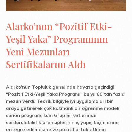
Alarko’nun “Pozitif Etki-
Yeşil Yaka” Programının
Yeni Mezunları
Sertifikalarını Aldı
Alarko’nun Topluluk genelinde hayata geçirdiği
“Pozitif Etki-Yeşil Yaka Programı” bu yıl 60’tan fazla
mezun verdi. Teorik bilgiyle iyi uygulamaları bir
araya getirerek çok katmanlı bir öğrenme modeli
sunan program, tüm Grup Şirketlerinde
sürdürülebilirlik prensiplerinin iş yapış biçimlerine
entegre edilmesine ve pozitif ortak etkinin