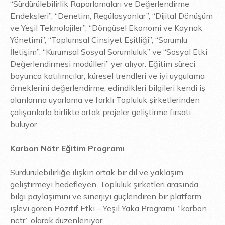
“Sürdürülebilirlik Raporlamaları ve Değerlendirme
Endeksleri”, “Denetim, Regülasyonlar”, “Dijital Dönüşüm
ve Yeşil Teknolojiler”, “Döngüsel Ekonomi ve Kaynak
Yönetimi”, “Toplumsal Cinsiyet Eşitliği”, “Sorumlu
İletişim”, “Kurumsal Sosyal Sorumluluk” ve “Sosyal Etki
Değerlendirmesi modülleri” yer alıyor. Eğitim süreci
boyunca katılımcılar, küresel trendleri ve iyi uygulama
örneklerini değerlendirme, edindikleri bilgileri kendi iş
alanlarına uyarlama ve farklı Topluluk şirketlerinden
çalışanlarla birlikte ortak projeler geliştirme fırsatı
buluyor.
Karbon Nötr Eğitim Programı
Sürdürülebilirliğe ilişkin ortak bir dil ve yaklaşım
geliştirmeyi hedefleyen, Topluluk şirketleri arasında
bilgi paylaşımını ve sinerjiyi güçlendiren bir platform
işlevi gören Pozitif Etki – Yeşil Yaka Programı, “karbon
nötr” olarak düzenleniyor.