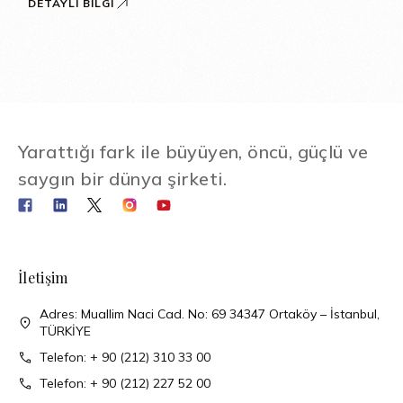
DETAYLI BILGI
Yarattığı fark ile büyüyen, öncü, güçlü ve
saygın bir dünya şirketi.
İletişim
Adres: Muallim Naci Cad. No: 69 34347 Ortaköy – İstanbul,
TÜRKİYE
Telefon: + 90 (212) 310 33 00
Telefon: + 90 (212) 227 52 00