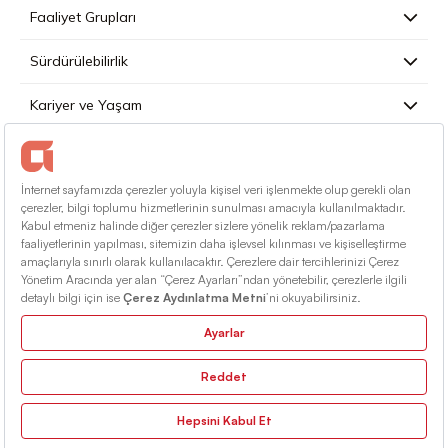
Faaliyet Grupları
Sürdürülebilirlik
Kariyer ve Yaşam
Basın
İletişim
Türkçe
Kullanım Koşulları
Bilgi Toplumu Hizmetleri
Site Haritası
© 2026 Alarko Holding. Tüm Hakları Saklıdır