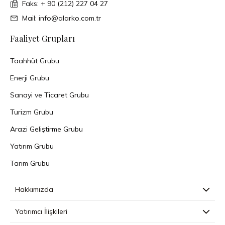
Faks: + 90 (212) 227 04 27
Mail: info@alarko.com.tr
Faaliyet Grupları
Taahhüt Grubu
Enerji Grubu
Sanayi ve Ticaret Grubu
Turizm Grubu
Arazi Geliştirme Grubu
Yatırım Grubu
Tarım Grubu
Hakkımızda
Yatırımcı İlişkileri