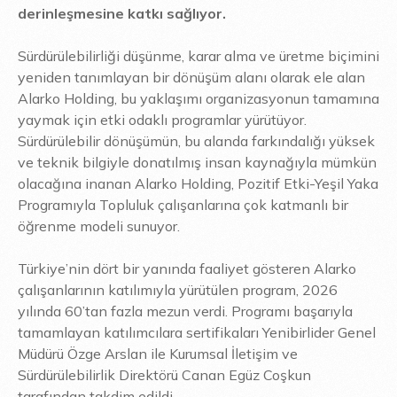
derinleşmesine katkı sağlıyor.
Sürdürülebilirliği düşünme, karar alma ve üretme biçimini
yeniden tanımlayan bir dönüşüm alanı olarak ele alan
Alarko Holding, bu yaklaşımı organizasyonun tamamına
yaymak için etki odaklı programlar yürütüyor.
Sürdürülebilir dönüşümün, bu alanda farkındalığı yüksek
ve teknik bilgiyle donatılmış insan kaynağıyla mümkün
olacağına inanan Alarko Holding, Pozitif Etki-Yeşil Yaka
Programıyla Topluluk çalışanlarına çok katmanlı bir
öğrenme modeli sunuyor.
Türkiye’nin dört bir yanında faaliyet gösteren Alarko
çalışanlarının katılımıyla yürütülen program, 2026
yılında 60’tan fazla mezun verdi. Programı başarıyla
tamamlayan katılımcılara sertifikaları Yenibirlider Genel
Müdürü Özge Arslan ile Kurumsal İletişim ve
Sürdürülebilirlik Direktörü Canan Egüz Coşkun
tarafından takdim edildi.