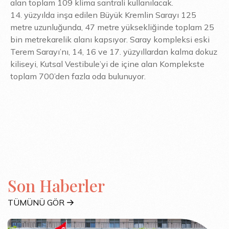
alan toplam 109 klima santrali kullanılacak.
14. yüzyılda inşa edilen Büyük Kremlin Sarayı 125
metre uzunluğunda, 47 metre yüksekliğinde toplam 25
bin metrekarelik alanı kapsıyor. Saray kompleksi eski
Terem Sarayı’nı, 14, 16 ve 17. yüzyıllardan kalma dokuz
kiliseyi, Kutsal Vestibule’yi de içine alan Komplekste
toplam 700’den fazla oda bulunuyor.
Son Haberler
TÜMÜNÜ GÖR