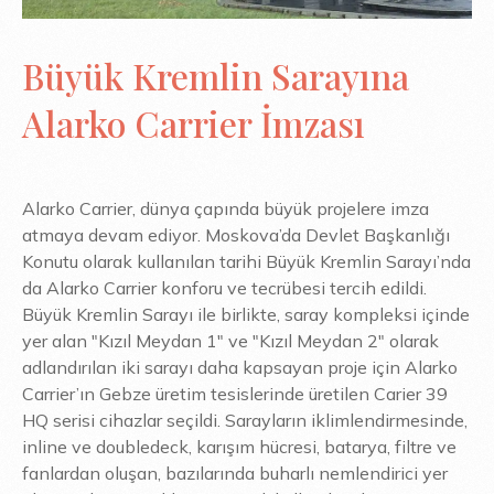
Büyük Kremlin Sarayına
Alarko Carrier İmzası
Alarko Carrier, dünya çapında büyük projelere imza
atmaya devam ediyor. Moskova’da Devlet Başkanlığı
Konutu olarak kullanılan tarihi Büyük Kremlin Sarayı’nda
da Alarko Carrier konforu ve tecrübesi tercih edildi.
Büyük Kremlin Sarayı ile birlikte, saray kompleksi içinde
yer alan "Kızıl Meydan 1" ve "Kızıl Meydan 2" olarak
adlandırılan iki sarayı daha kapsayan proje için Alarko
Carrier’ın Gebze üretim tesislerinde üretilen Carier 39
HQ serisi cihazlar seçildi. Sarayların iklimlendirmesinde,
inline ve doubledeck, karışım hücresi, batarya, filtre ve
fanlardan oluşan, bazılarında buharlı nemlendirici yer