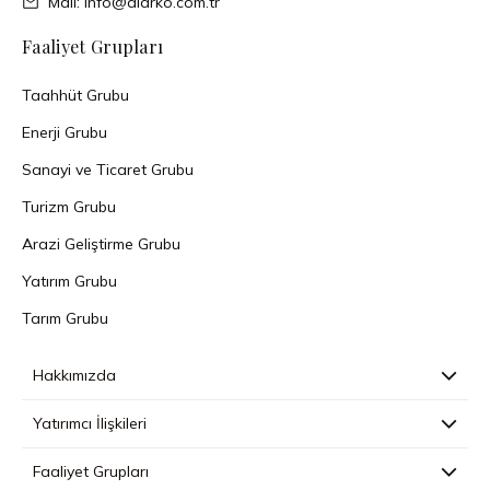
Mail: info@alarko.com.tr
Faaliyet Grupları
Taahhüt Grubu
Enerji Grubu
Sanayi ve Ticaret Grubu
Turizm Grubu
Arazi Geliştirme Grubu
Yatırım Grubu
Tarım Grubu
Hakkımızda
Yatırımcı İlişkileri
Faaliyet Grupları