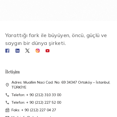
Yarattığı fark ile büyüyen, öncü, güçlü ve
saygın bir dünya şirketi.
İletişim
Adres: Muallim Naci Cad. No: 69 34347 Ortaköy – İstanbul,
TÜRKİYE
Telefon: + 90 (212) 310 33 00
Telefon: + 90 (212) 227 52 00
Faks: + 90 (212) 227 04 27