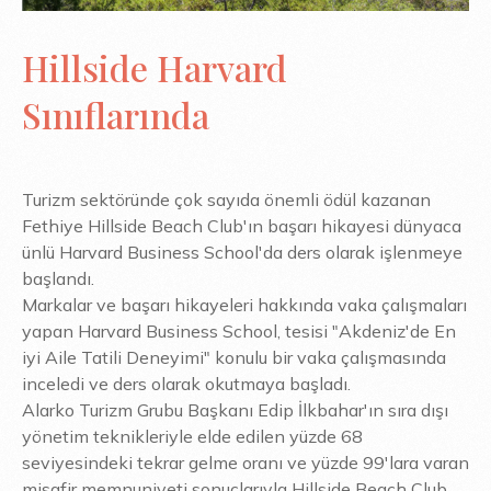
Hillside Harvard
Sınıflarında
Turizm sektöründe çok sayıda önemli ödül kazanan
Fethiye Hillside Beach Club'ın başarı hikayesi dünyaca
ünlü Harvard Business School'da ders olarak işlenmeye
başlandı.
Markalar ve başarı hikayeleri hakkında vaka çalışmaları
yapan Harvard Business School, tesisi "Akdeniz'de En
iyi Aile Tatili Deneyimi" konulu bir vaka çalışmasında
inceledi ve ders olarak okutmaya başladı.
Alarko Turizm Grubu Başkanı Edip İlkbahar'ın sıra dışı
yönetim teknikleriyle elde edilen yüzde 68
seviyesindeki tekrar gelme oranı ve yüzde 99'lara varan
misafir memnuniyeti sonuçlarıyla Hillside Beach Club