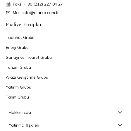
Faks: + 90 (212) 227 04 27
Mail: info@alarko.com.tr
Faaliyet Grupları
Taahhüt Grubu
Enerji Grubu
Sanayi ve Ticaret Grubu
Turizm Grubu
Arazi Geliştirme Grubu
Yatırım Grubu
Tarım Grubu
Hakkımızda
Yatırımcı İlişkileri