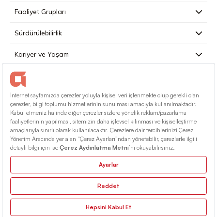
Faaliyet Grupları
Sürdürülebilirlik
Kariyer ve Yaşam
Basın
İletişim
Türkçe
Kullanım Koşulları
Bilgi Toplumu Hizmetleri
Site Haritası
© 2026 Alarko Holding. Tüm Hakları Saklıdır