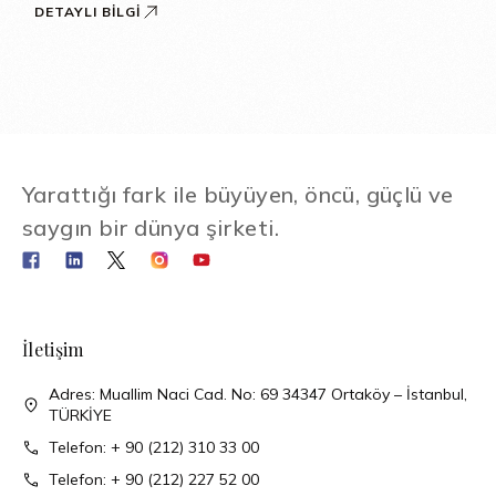
DETAYLI BILGI
Yarattığı fark ile büyüyen, öncü, güçlü ve
saygın bir dünya şirketi.
İletişim
Adres: Muallim Naci Cad. No: 69 34347 Ortaköy – İstanbul,
TÜRKİYE
Telefon: + 90 (212) 310 33 00
Telefon: + 90 (212) 227 52 00