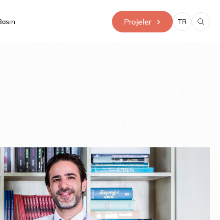
Projeler
Basın
TR