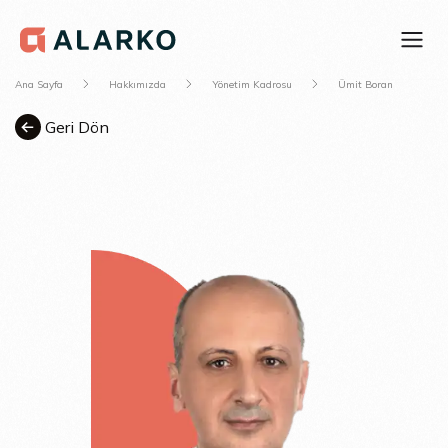
Ana Sayfa
Hakkımızda
Yönetim Kadrosu
Ümit Boran
Geri Dön