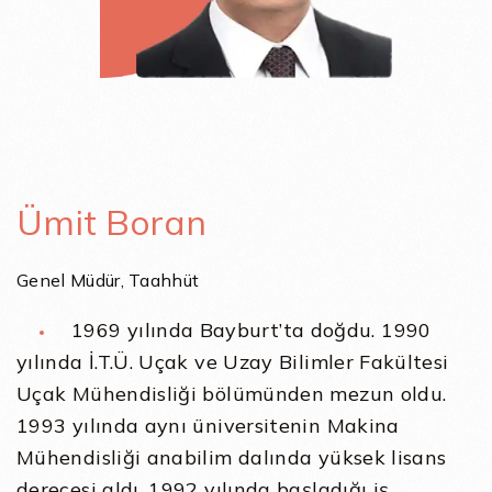
Ümit Boran
Genel Müdür, Taahhüt
1969 yılında Bayburt’ta doğdu. 1990
yılında İ.T.Ü. Uçak ve Uzay Bilimler Fakültesi
Uçak Mühendisliği bölümünden mezun oldu.
1993 yılında aynı üniversitenin Makina
Mühendisliği anabilim dalında yüksek lisans
derecesi aldı. 1992 yılında başladığı iş