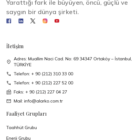
Yarattığı fark ile büyüyen, öncü, güçlü ve
saygın bir dünya şirketi.
İletişim
Adres: Muallim Naci Cad. No: 69 34347 Ortaköy – İstanbul,
TÜRKİYE
Telefon: + 90 (212) 310 33 00
Telefon: + 90 (212) 227 52 00
Faks: + 90 (212) 227 04 27
Mail: info@alarko.com.tr
Faaliyet Grupları
Taahhüt Grubu
Enerji Grubu