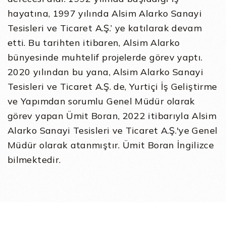
hayatına, 1997 yılında Alsim Alarko Sanayi
Tesisleri ve Ticaret A.Ş.’ ye katılarak devam
etti. Bu tarihten itibaren, Alsim Alarko
bünyesinde muhtelif projelerde görev yaptı.
2020 yılından bu yana, Alsim Alarko Sanayi
Tesisleri ve Ticaret A.Ş. de, Yurtiçi İş Geliştirme
ve Yapımdan sorumlu Genel Müdür olarak
görev yapan Ümit Boran, 2022 itibarıyla Alsim
Alarko Sanayi Tesisleri ve Ticaret A.Ş.'ye Genel
Müdür olarak atanmıştır. Ümit Boran İngilizce
bilmektedir.