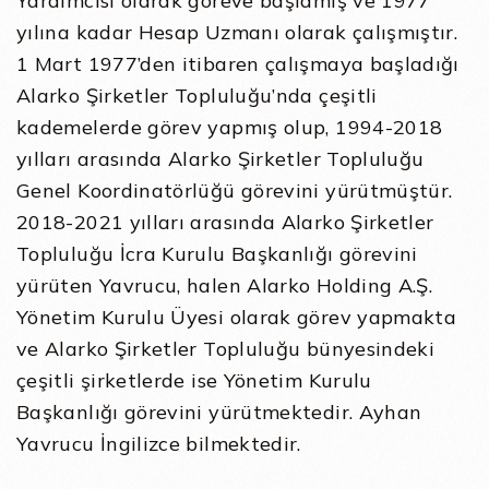
Yardımcısı olarak göreve başlamış ve 1977
yılına kadar Hesap Uzmanı olarak çalışmıştır.
1 Mart 1977’den itibaren çalışmaya başladığı
Alarko Şirketler Topluluğu’nda çeşitli
kademelerde görev yapmış olup, 1994-2018
yılları arasında Alarko Şirketler Topluluğu
Genel Koordinatörlüğü görevini yürütmüştür.
2018-2021 yılları arasında Alarko Şirketler
Topluluğu İcra Kurulu Başkanlığı görevini
yürüten Yavrucu, halen Alarko Holding A.Ş.
Yönetim Kurulu Üyesi olarak görev yapmakta
ve Alarko Şirketler Topluluğu bünyesindeki
çeşitli şirketlerde ise Yönetim Kurulu
Başkanlığı görevini yürütmektedir. Ayhan
Yavrucu İngilizce bilmektedir.