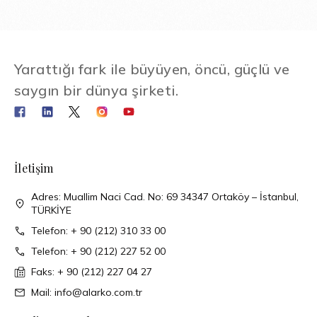
Yarattığı fark ile büyüyen, öncü, güçlü ve
saygın bir dünya şirketi.
İletişim
Adres: Muallim Naci Cad. No: 69 34347 Ortaköy – İstanbul,
TÜRKİYE
Telefon: + 90 (212) 310 33 00
Telefon: + 90 (212) 227 52 00
Faks: + 90 (212) 227 04 27
Mail: info@alarko.com.tr