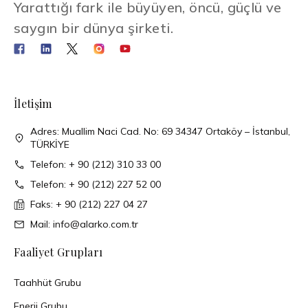
Yarattığı fark ile büyüyen, öncü, güçlü ve
saygın bir dünya şirketi.
İletişim
Adres: Muallim Naci Cad. No: 69 34347 Ortaköy – İstanbul,
TÜRKİYE
Telefon: + 90 (212) 310 33 00
Telefon: + 90 (212) 227 52 00
Faks: + 90 (212) 227 04 27
Mail: info@alarko.com.tr
Faaliyet Grupları
Taahhüt Grubu
Enerji Grubu