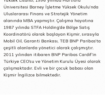
Yüksek Lisansı, 1996 yılında Hartford
Üniversitesi Barney İşletme Yüksek Okulu’nda
Uluslararası Finans ve Stratejik Yönetim
alanında MBA yapmıştır. Çalışma hayatına
1987 yılında STFA Holding’de Bölge Satış
Koordinatörü olarak başlayan Kişmir, sırasıyla
Mobil Oil, Garanti Bankası, TEB BNP Paribas’ta
çeşitli alanlarda yönetici olarak çalışmıştır.
2011 yılından itibaren BNP Paribas Cardif’in
Türkiye CEO’su ve Yönetim Kurulu Üyesi olarak
çalışmaktadır. Evli ve bir çocuk babası olan
Kişmir İngilizce bilmektedir.