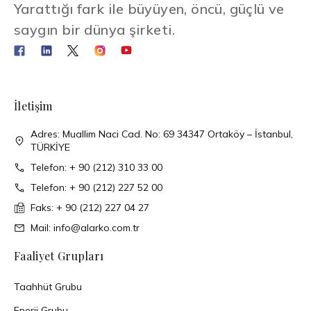
Yarattığı fark ile büyüyen, öncü, güçlü ve
saygın bir dünya şirketi.
İletişim
Adres: Muallim Naci Cad. No: 69 34347 Ortaköy – İstanbul,
TÜRKİYE
Telefon: + 90 (212) 310 33 00
Telefon: + 90 (212) 227 52 00
Faks: + 90 (212) 227 04 27
Mail: info@alarko.com.tr
Faaliyet Grupları
Taahhüt Grubu
Enerji Grubu