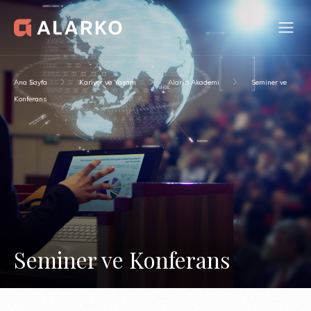
Ana Sayfa
Kariyer ve Yaşam
Alarko Akademi
Seminer ve
Konferans
Seminer ve Konferans