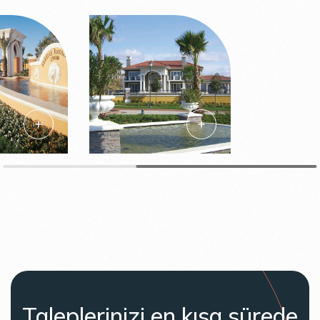
Taleplerinizi en kısa sürede