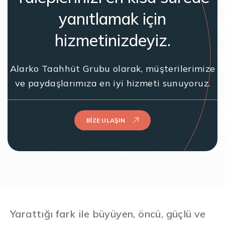
yanıtlamak için
hizmetinizdeyiz.
Alarko Taahhüt Grubu olarak, müşterilerimize
ve paydaşlarımıza en iyi hizmeti sunuyoruz.
BIZE ULAŞIN
Yarattığı fark ile büyüyen, öncü, güçlü ve