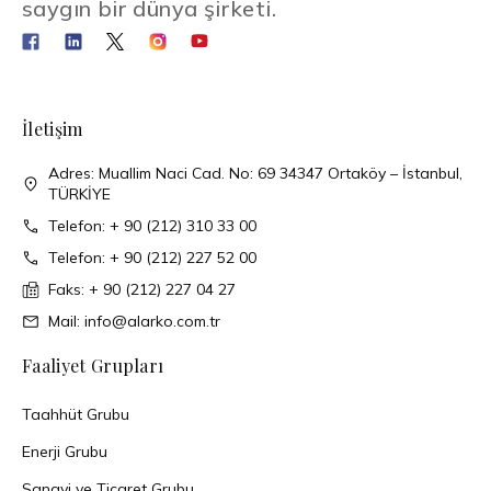
saygın bir dünya şirketi.
İletişim
Adres: Muallim Naci Cad. No: 69 34347 Ortaköy – İstanbul,
TÜRKİYE
Telefon: + 90 (212) 310 33 00
Telefon: + 90 (212) 227 52 00
Faks: + 90 (212) 227 04 27
Mail: info@alarko.com.tr
Faaliyet Grupları
Taahhüt Grubu
Enerji Grubu
Sanayi ve Ticaret Grubu