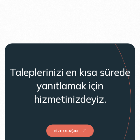
Taleplerinizi en kısa sürede
yanıtlamak için
hizmetinizdeyiz.
BIZE ULAŞIN