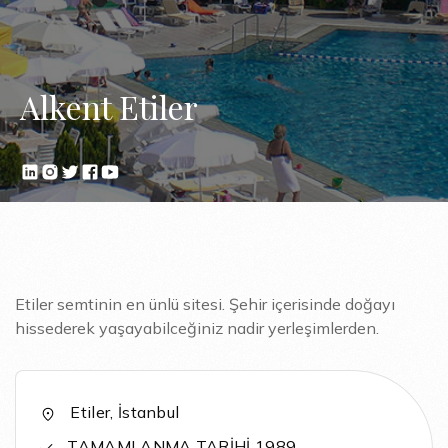
Alkent Etiler
Etiler semtinin en ünlü sitesi. Şehir içerisinde doğayı
hissederek yaşayabilceğiniz nadir yerleşimlerden.
Etiler, İstanbul
TAMAMLANMA TARİHİ 1989