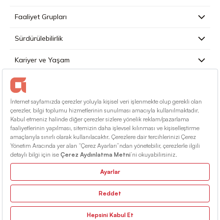
Faaliyet Grupları
Sürdürülebilirlik
Kariyer ve Yaşam
Basın
İletişim
Türkçe
Kullanım Koşulları
Bilgi Toplumu Hizmetleri
Site Haritası
© 2026 Alarko Holding. Tüm Hakları Saklıdır