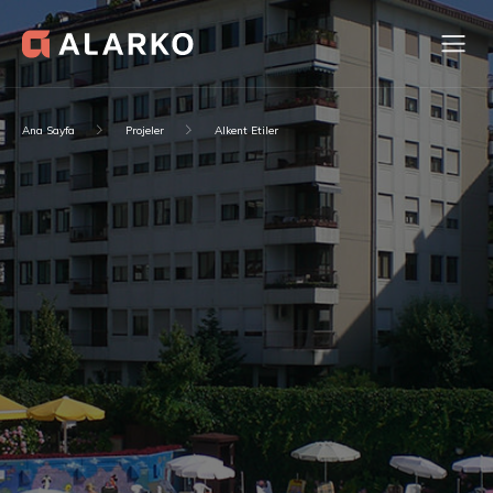
Ana Sayfa
Projeler
Alkent Etiler