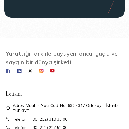
Yarattığı fark ile büyüyen, öncü, güçlü ve
saygın bir dünya şirketi.
İletişim
Adres: Muallim Naci Cad. No: 69 34347 Ortaköy – İstanbul,
TÜRKİYE
Telefon: + 90 (212) 310 33 00
Telefon: + 90 (212) 227 52 00