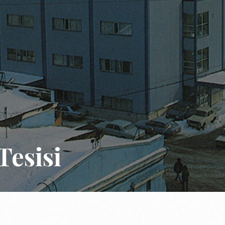
Tesisi