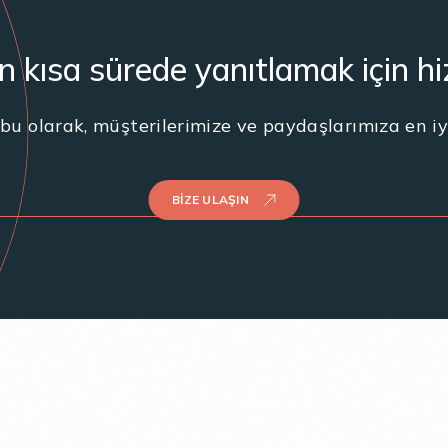
en kısa sürede yanıtlamak için h
u olarak, müşterilerimize ve paydaşlarımıza en iy
BIZE ULAŞIN