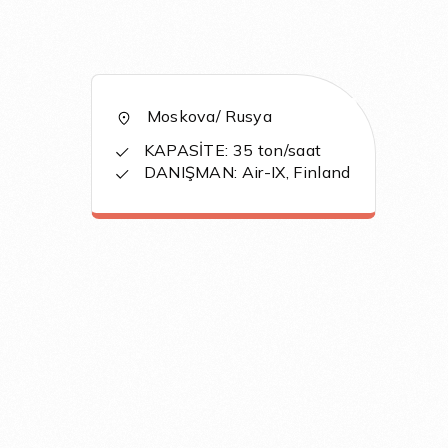
Moskova/ Rusya
KAPASİTE: 35 ton/saat
DANIŞMAN: Air-IX, Finland