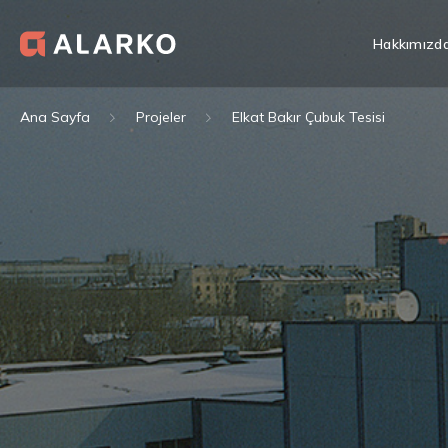
Hakkımızd
Ana Sayfa
Projeler
Elkat Bakır Çubuk Tesisi