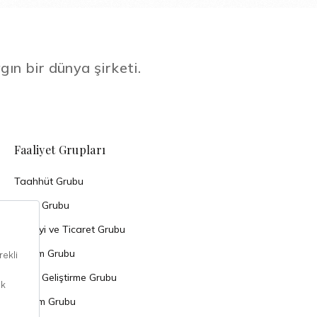
gın bir dünya şirketi.
Faaliyet Grupları
Taahhüt Grubu
Enerji Grubu
Sanayi ve Ticaret Grubu
Turizm Grubu
Arazi Geliştirme Grubu
Yatırım Grubu