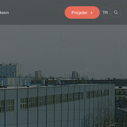
Projeler
Basın
TR