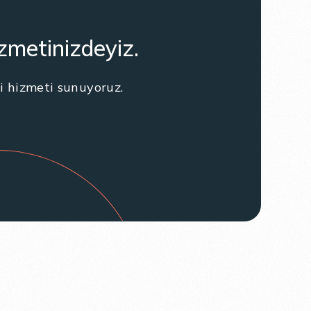
izmetinizdeyiz.
i hizmeti sunuyoruz.