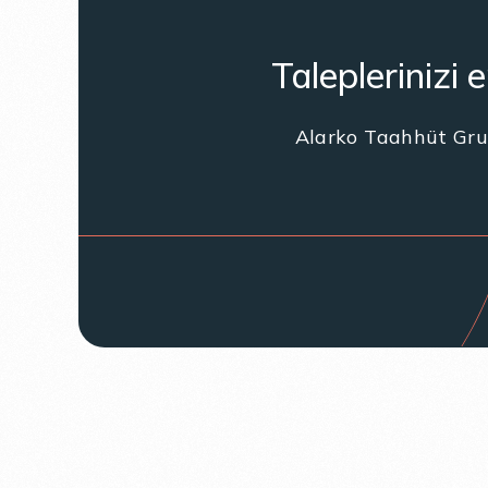
Taleplerinizi 
Alarko Taahhüt Grub