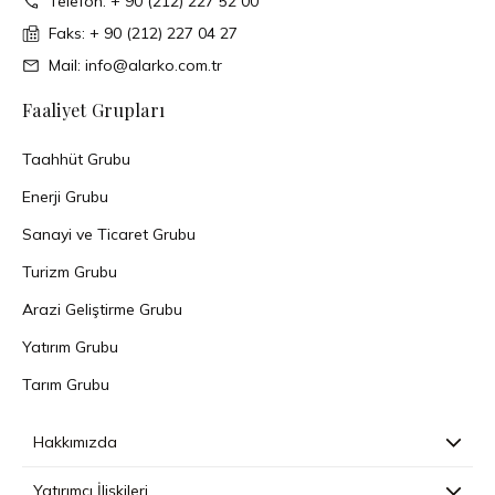
Telefon: + 90 (212) 227 52 00
Faks: + 90 (212) 227 04 27
Mail: info@alarko.com.tr
Faaliyet Grupları
Taahhüt Grubu
Enerji Grubu
Sanayi ve Ticaret Grubu
Turizm Grubu
Arazi Geliştirme Grubu
Yatırım Grubu
Tarım Grubu
Hakkımızda
Yatırımcı İlişkileri