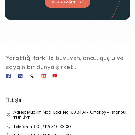
BIZE ULAŞIN
Yarattığı fark ile büyüyen, öncü, güçlü ve
saygın bir dünya şirketi.
İletişim
Adres: Muallim Naci Cad. No: 69 34347 Ortaköy – İstanbul,
TÜRKİYE
Telefon: + 90 (212) 310 33 00