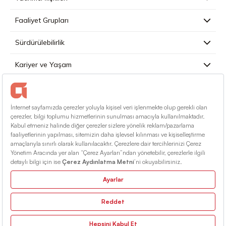
Faaliyet Grupları
Sürdürülebilirlik
Kariyer ve Yaşam
Basın
İletişim
Türkçe
Kullanım Koşulları
Bilgi Toplumu Hizmetleri
Site Haritası
© 2026 Alarko Holding. Tüm Hakları Saklıdır