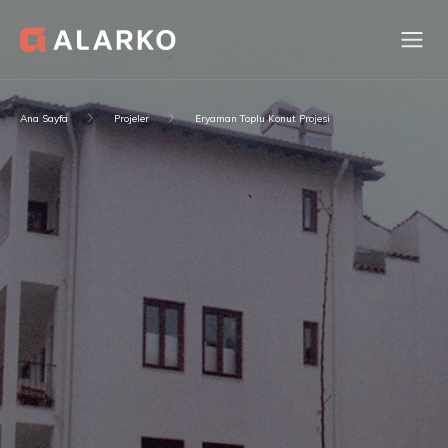
Ana Sayfa
Projeler
Eryaman Toplu Konut Projesi