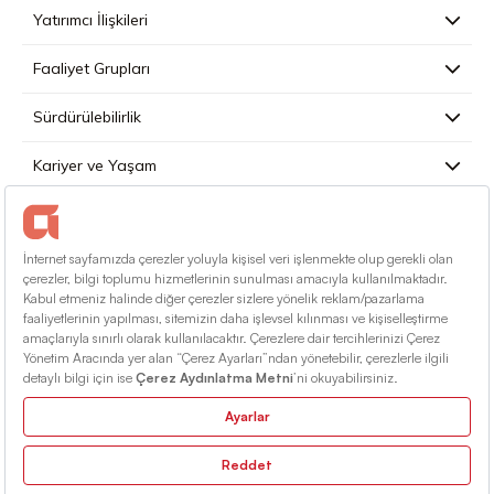
Yatırımcı İlişkileri
Faaliyet Grupları
Sürdürülebilirlik
Kariyer ve Yaşam
Basın
İletişim
Türkçe
Kullanım Koşulları
Bilgi Toplumu Hizmetleri
Site Haritası
© 2026 Alarko Holding. Tüm Hakları Saklıdır