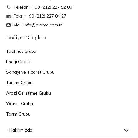
Telefon: + 90 (212) 227 52 00
Faks: + 90 (212) 227 04 27
Mail: info@alarko.com.tr
Faaliyet Grupları
Taahhüt Grubu
Enerji Grubu
Sanayi ve Ticaret Grubu
Turizm Grubu
Arazi Geliştirme Grubu
Yatırım Grubu
Tarım Grubu
Hakkımızda