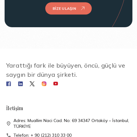
BIZE ULAŞIN
Yarattığı fark ile büyüyen, öncü, güçlü ve
saygın bir dünya şirketi.
İletişim
Adres: Muallim Naci Cad. No: 69 34347 Ortaköy – İstanbul,
TÜRKİYE
Telefon: + 90 (212) 310 33 00