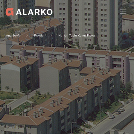
Ana Sayfa
Projeler
Halkalı Toplu Konut Projesi