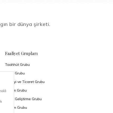
gın bir dünya şirketi.
Faaliyet Grupları
Taahhüt Grubu
Enerji Grubu
Sanayi ve Ticaret Grubu
Turizm Grubu
Arazi Geliştirme Grubu
Yatırım Grubu