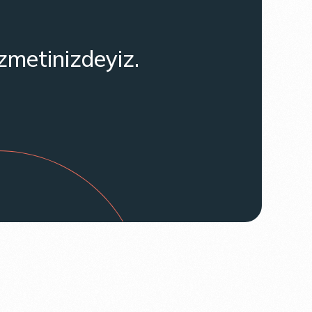
izmetinizdeyiz.