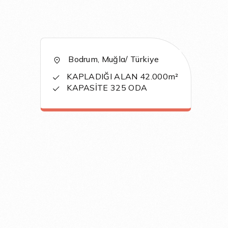
Bodrum, Muğla/ Türkiye
KAPLADIĞI ALAN 42.000m²
KAPASİTE 325 ODA