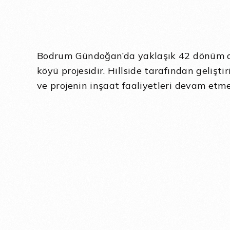
Bodrum Gündoğan’da yaklaşık 42 dönüm ars
köyü projesidir. Hillside tarafından geliş
ve projenin inşaat faaliyetleri devam etme