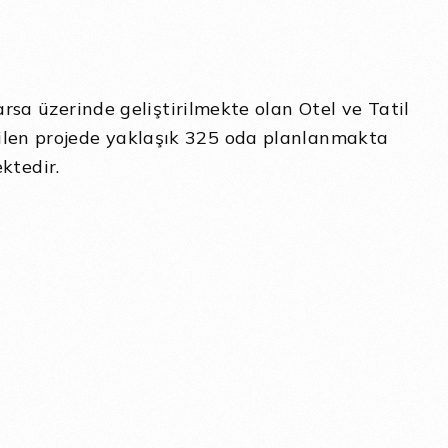
a üzerinde geliştirilmekte olan Otel ve Tatil
tirilen projede yaklaşık 325 oda planlanmakta
ktedir.