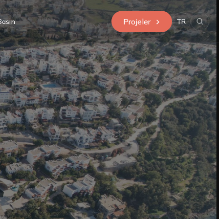
Projeler
Basın
TR