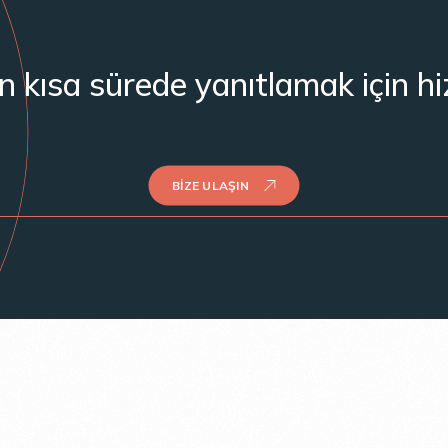
en kısa sürede yanıtlamak için h
BIZE ULAŞIN