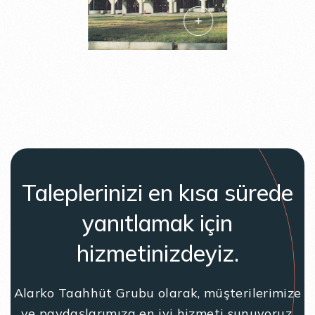
Taleplerinizi en kısa sürede
yanıtlamak için
hizmetinizdeyiz.
Alarko Taahhüt Grubu olarak, müşterilerimize
ve paydaşlarımıza en iyi hizmeti sunuyoruz.