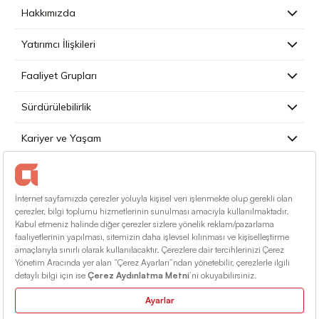
Hakkımızda
Yatırımcı İlişkileri
Faaliyet Grupları
Sürdürülebilirlik
Kariyer ve Yaşam
Basın
İletişim
Türkçe
Kullanım Koşulları
Bilgi Toplumu Hizmetleri
Site Haritası