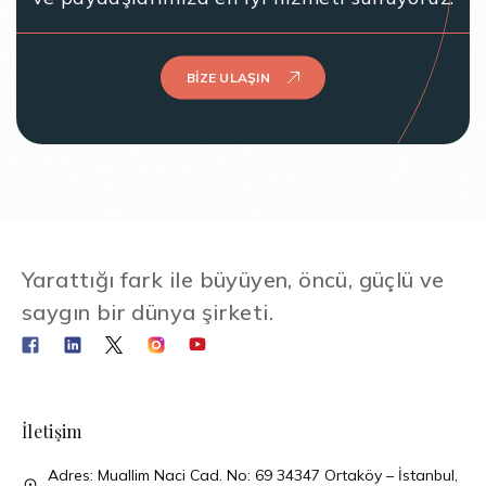
BIZE ULAŞIN
Yarattığı fark ile büyüyen, öncü, güçlü ve
saygın bir dünya şirketi.
İletişim
Adres: Muallim Naci Cad. No: 69 34347 Ortaköy – İstanbul,