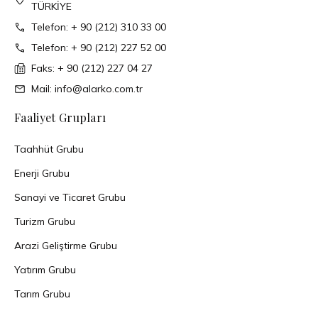
TÜRKİYE
Telefon: + 90 (212) 310 33 00
Telefon: + 90 (212) 227 52 00
Faks: + 90 (212) 227 04 27
Mail: info@alarko.com.tr
Faaliyet Grupları
Taahhüt Grubu
Enerji Grubu
Sanayi ve Ticaret Grubu
Turizm Grubu
Arazi Geliştirme Grubu
Yatırım Grubu
Tarım Grubu