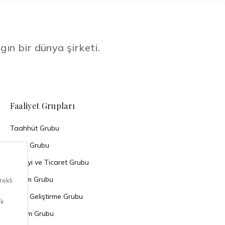
gın bir dünya şirketi.
Faaliyet Grupları
Taahhüt Grubu
Enerji Grubu
Sanayi ve Ticaret Grubu
Turizm Grubu
Arazi Geliştirme Grubu
Yatırım Grubu