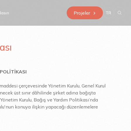
Projeler
Basın
TR
ası
POLİTİKASI
 maddesi çerçevesinde Yönetim Kurulu, Genel Kurul
necek üst sınır dâhilinde şirket adına bağışta
Yönetim Kurulu, Bağış ve Yardım Politikası’nda
ulu'nun konuya ilişkin yapacağı düzenlemelere