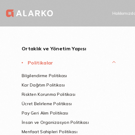
Hakkımızd
Yatırımcı İlişkileri
Kurumsal Yönetim
Politikalar
Bağış ve Yardım 
Ortaklık ve Yönetim Yapısı
Politikalar
Bilgilendirme Politikası
Kar Dağıtım Politikası
Riskten Korunma Politikası
Ücret Belirleme Politikası
Pay Geri Alım Politikası
İnsan ve Organizasyon Politikası
Menfaat Sahipleri Politikası