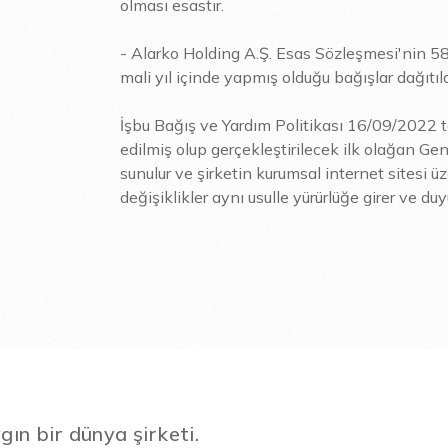
olması esastır.
- Alarko Holding A.Ş. Esas Sözleşmesi'nin 58.
mali yıl içinde yapmış olduğu bağışlar dağıtıla
İşbu Bağış ve Yardım Politikası 16/09/2022 ta
edilmiş olup gerçekleştirilecek ilk olağan Ge
sunulur ve şirketin kurumsal internet sitesi 
değişiklikler aynı usulle yürürlüğe girer ve duyu
gın bir dünya şirketi.