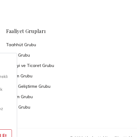
Faaliyet Grupları
Taahhüt Grubu
Enerji Grubu
Sanayi ve Ticaret Grubu
Turizm Grubu
Arazi Geliştirme Grubu
Yatırım Grubu
Tarım Grubu