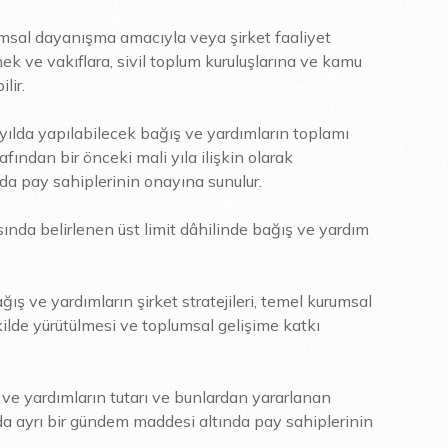
lumsal dayanışma amacıyla veya şirket faaliyet
rnek ve vakıflara, sivil toplum kuruluşlarına ve kamu
lir.
 yılda yapılabilecek bağış ve yardımların toplamı
afından bir önceki mali yıla ilişkin olarak
da pay sahiplerinin onayına sunulur.
sında belirlenen üst limit dâhilinde bağış ve yardım
ış ve yardımların şirket stratejileri, temel kurumsal
ekilde yürütülmesi ve toplumsal gelişime katkı
ş ve yardımların tutarı ve bunlardan yararlanan
sında ayrı bir gündem maddesi altında pay sahiplerinin