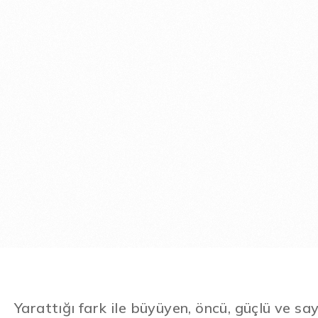
Yarattığı fark ile büyüyen, öncü, güçlü ve say