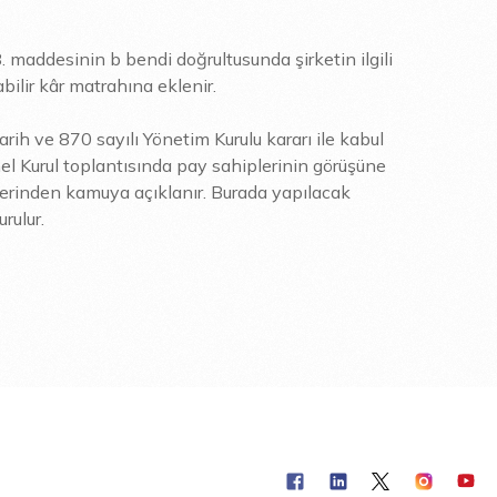
 maddesinin b bendi doğrultusunda şirketin ilgili
bilir kâr matrahına eklenir.
rih ve 870 sayılı Yönetim Kurulu kararı ile kabul
nel Kurul toplantısında pay sahiplerinin görüşüne
üzerinden kamuya açıklanır. Burada yapılacak
rulur.