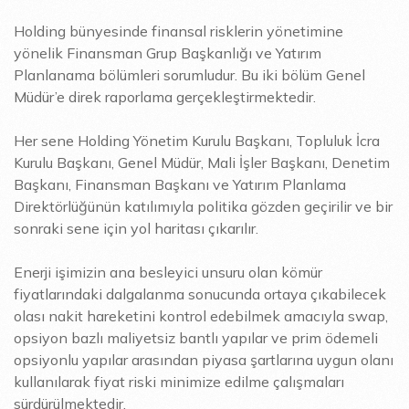
Holding bünyesinde finansal risklerin yönetimine
yönelik Finansman Grup Başkanlığı ve Yatırım
Planlanama bölümleri sorumludur. Bu iki bölüm Genel
Müdür’e direk raporlama gerçekleştirmektedir.
Her sene Holding Yönetim Kurulu Başkanı, Topluluk İcra
Kurulu Başkanı, Genel Müdür, Mali İşler Başkanı, Denetim
Başkanı, Finansman Başkanı ve Yatırım Planlama
Direktörlüğünün katılımıyla politika gözden geçirilir ve bir
sonraki sene için yol haritası çıkarılır.
Enerji işimizin ana besleyici unsuru olan kömür
fiyatlarındaki dalgalanma sonucunda ortaya çıkabilecek
olası nakit hareketini kontrol edebilmek amacıyla swap,
opsiyon bazlı maliyetsiz bantlı yapılar ve prim ödemeli
opsiyonlu yapılar arasından piyasa şartlarına uygun olanı
kullanılarak fiyat riski minimize edilme çalışmaları
sürdürülmektedir.