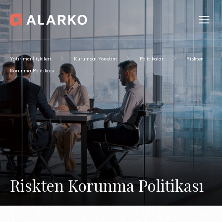
Yatırımcı İlişkileri
Kurumsal Yönetim
Politikalar
Riskten
Korunma Politikası
Riskten Korunma Politikası