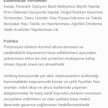
Kullanılacak Yöntemler:
Swap, Forward, Opsiyon Bazlı Maliyetsiz Bantlı Yapılar,
Prim Ödemeli Opsiyonlu Yapılar, Doğal Riskten Korunma
Yöntemleri, Türev Ürünler, Faiz Piyasa İzlenimi ve Takibi,
Borçluluk Yapı Takibi ve Hazırlanması, Ağırlıklı Ortalama
Vade Analizleri Yapılanması vb.
Politika
Potansiyel risklerin kontrol altına alınması ve
sürdürülebilir büyümenin tesis edilebilmesi açısından,
şirketimizin etkin bir risk yönetimi stratejisine sahip
olması büyük önem arz etmektedir.
Holding bünyesinde yer alan müesseselerin kullandığı
hammaddeler kapsamında kömür ve çelik fiyatları, faiz
oranları, nakit akışı ve döviz kurlarında yaşanan
dalgalanmalar ile karşı taraf kaynaklı risklerin minimum
seviyelere indirilmesi ve olası şoklara karşı makul
derecede güvence sağlanması hedeflenmektedir.