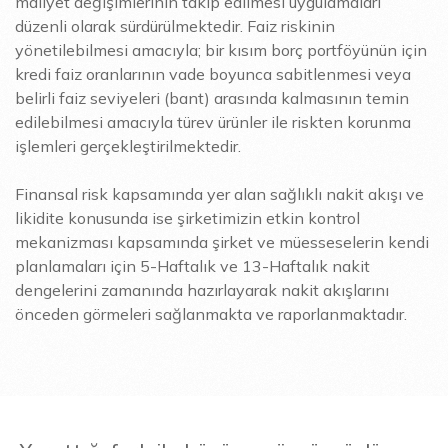
maliyet değişimlerinin takip edilmesi uygulamaları
düzenli olarak sürdürülmektedir. Faiz riskinin
yönetilebilmesi amacıyla; bir kısım borç portföyünün için
kredi faiz oranlarının vade boyunca sabitlenmesi veya
belirli faiz seviyeleri (bant) arasında kalmasının temin
edilebilmesi amacıyla türev ürünler ile riskten korunma
işlemleri gerçekleştirilmektedir.
Finansal risk kapsamında yer alan sağlıklı nakit akışı ve
likidite konusunda ise şirketimizin etkin kontrol
mekanizması kapsamında şirket ve müesseselerin kendi
planlamaları için 5-Haftalık ve 13-Haftalık nakit
dengelerini zamanında hazırlayarak nakit akışlarını
önceden görmeleri sağlanmakta ve raporlanmaktadır.