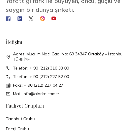
Yarattığı fark ile büyüyen, öncü, güçlü ve
saygın bir dünya şirketi.
İletişim
Adres: Muallim Naci Cad. No: 69 34347 Ortaköy – İstanbul,
TÜRKİYE
Telefon: + 90 (212) 310 33 00
Telefon: + 90 (212) 227 52 00
Faks: + 90 (212) 227 04 27
Mail: info@alarko.com.tr
Faaliyet Grupları
Taahhüt Grubu
Enerji Grubu