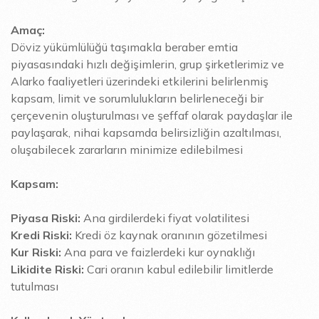
Amaç:
Döviz yükümlülüğü taşımakla beraber emtia
piyasasındaki hızlı değişimlerin, grup şirketlerimiz ve
Alarko faaliyetleri üzerindeki etkilerini belirlenmiş
kapsam, limit ve sorumlulukların belirleneceği bir
çerçevenin oluşturulması ve şeffaf olarak paydaşlar ile
paylaşarak, nihai kapsamda belirsizliğin azaltılması,
oluşabilecek zararların minimize edilebilmesi
Kapsam:
Piyasa Riski:
Ana girdilerdeki fiyat volatilitesi
Kredi Riski:
Kredi öz kaynak oranının gözetilmesi
Kur Riski:
Ana para ve faizlerdeki kur oynaklığı
Likidite Riski:
Cari oranın kabul edilebilir limitlerde
tutulması