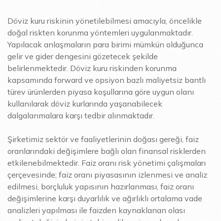
Döviz kuru riskinin yönetilebilmesi amacıyla, öncelikle
doğal riskten korunma yöntemleri uygulanmaktadır.
Yapılacak anlaşmaların para birimi mümkün olduğunca
gelir ve gider dengesini gözetecek şekilde
belirlenmektedir. Döviz kuru riskinden korunma
kapsamında forward ve opsiyon bazlı maliyetsiz bantlı
türev ürünlerden piyasa koşullarına göre uygun olanı
kullanılarak döviz kurlarında yaşanabilecek
dalgalanmalara karşı tedbir alınmaktadır.
Şirketimiz sektör ve faaliyetlerinin doğası gereği, faiz
oranlarındaki değişimlere bağlı olan finansal risklerden
etkilenebilmektedir. Faiz oranı risk yönetimi çalışmaları
çerçevesinde; faiz oranı piyasasının izlenmesi ve analiz
edilmesi, borçluluk yapısının hazırlanması, faiz oranı
değişimlerine karşı duyarlılık ve ağırlıklı ortalama vade
analizleri yapılması ile faizden kaynaklanan olası